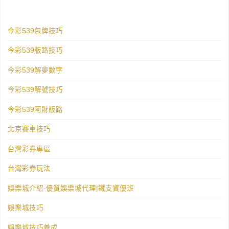
今彩539包牌技巧
今彩539版路技巧
今彩539解夢數字
今彩539解號技巧
今彩539阿財版路
北京賽車技巧
台灣彩券專區
台灣彩券玩法
娛樂城介紹-優質娛樂城代理|鐵支資優班
娛樂城技巧
娛樂城技巧養成