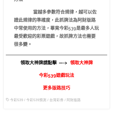
當越多參數符合規律，越可以佐
證此規律的準確度，此抓牌法為阿財版路
中常使用的方法，畢竟今彩539是最多人玩
最受歡迎的彩票遊戲，故抓牌方法也需要
很多變。
領取大神牌請點擊 —->
領取大神牌
今彩539遊戲玩
法
更多版路技巧
今彩539
/
今彩539預測
/
台灣彩券
/
阿財版路