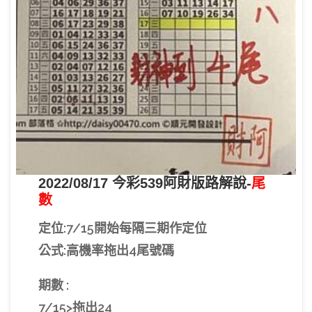
2022/08/17 今彩539阿財版路解說-
尾
數
定位:7/15開始每隔三期作定位
公式:高機率拖出4尾號碼
期數 :
7/15>拖出24