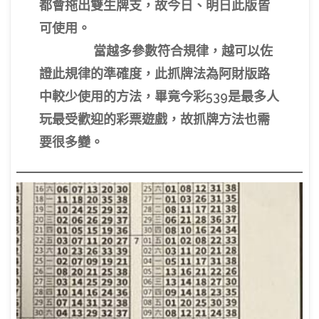
都會拖出雙生牌支，故今日、明日此版皆
可使用。
當越多參數符合規律，越可以佐
證此規律的準確度，此抓牌法為阿財版路
中較少使用的方法，畢竟今彩539是最多人
玩最受歡迎的彩票遊戲，故抓牌方法也需
要很多變。