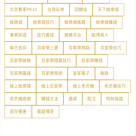
北京賽車PK10
台灣彩券
回饋金
天下娛樂城
娛樂城
娛樂城技巧
娛樂城推薦
娛樂城賺錢
專業術語
技巧養成
推薦平台
歐博真人
每日首存
百家樂三寶
百家樂問路
百家樂技巧
百家樂破解
百家樂穩贏技巧
百家樂賺錢
百家樂贏錢
百家樂預測
皇家電子
看路
線上娛樂城
線上百家樂
線上老虎機
老虎機技巧
老虎機遊戲
賺錢方法
選桌
配注
阿財版路
首存優惠
魔龍傳奇