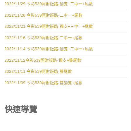
2022/11/29 今彩539阿財版路-獨支+二中一+尾數
2022/11/28 今彩539阿財版路-二中一+尾數
2022/11/21 今彩539阿財版路-獨支+三中一+尾數
2022/11/16 今彩539阿財版路-二中一+尾數
2022/11/14 今彩539阿財版路-獨支+二中一+尾數
2022/11/12今彩539阿財版路-獨支+雙尾數
2022/11/11 今彩539阿財版路-雙尾數
2022/11/09 今彩539阿財版路-雙獨支+尾數
快速導覽