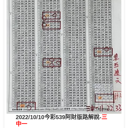
2022/10/10今彩539阿財版路解說-
三
中一