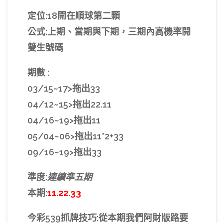
定位:18開在順球第二顆
公式:上期、當期與下期，三期內高機率開
雙生號碼
期數 :
03/15~17>拖出33
04/12~15>拖出22.11
04/16~19>拖出11
05/04~06>拖出11*2+33
09/16~19>拖出33
準度:
連續準五期
本期:
11.22.33
今彩539抓牌技巧:從本期我們阿財版路要