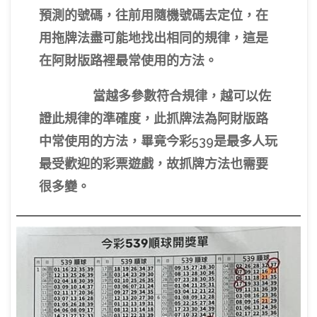
預測的號碼，往前用隨機號碼去定位，在
用拖牌法盡可能地找出相同的規律，這是
在阿財版路裡最常使用的方法。
當越多參數符合規律，越可以佐
證此規律的準確度，此抓牌法為阿財版路
中常使用的方法，畢竟今彩539是最多人玩
最受歡迎的彩票遊戲，故抓牌方法也需要
很多變。