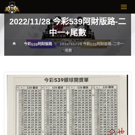
娛
今彩539阿財版路
台灣彩券專區
樂
城
介
2022/11/28 今彩539阿財版路-二
紹-
優
中一+尾數
質
娛
Home
今彩539阿財版路
2022/11/28 今彩539阿財版路-二中一
樂
+尾數
城
代
理|
鐵
支
資
優
班