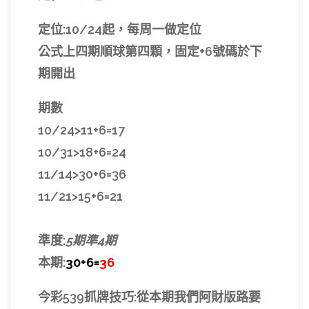
定位:10/24起，每周一做定位
公式上四期順球第四顆，固定+6號碼於下
期開出
期數
10/24>11+6=17
10/31>18+6=24
11/14>30+6=36
11/21>15+6=21
準度:
5期準4期
本期:
30+6=
36
今彩539抓牌技巧:從本期我們阿財版路要