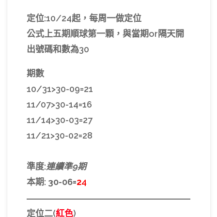
定位:10/24起，每周一做定位
公式上五期順球第一顆，與當期or隔天開
出號碼和數為30
期數
10/31>30-09=21
11/07>30-14=16
11/14>30-03=27
11/21>30-02=28
準度:
連續準9期
本期:
30-06=
2
4
定位二(
紅色
)