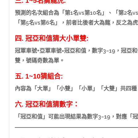
三. 1~5名猜龍虎:
預測的名次組合為「第1名vs第10名」、「第2名v
「第5名vs第6名」，前者比後者大為龍，反之為
四. 冠亞和值猜大小單雙:
冠軍車號+亞軍車號=冠亞和值，數字3~19，冠亞和
雙，號碼奇數為單。
五. 1~10猜組合:
內容為「大單」「小雙」「小單」「大雙」共四種
六. 冠亞和值猜數字：
「冠亞和值」可能出現結果為數字3~19，對應「