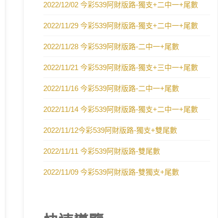
2022/12/02 今彩539阿財版路-獨支+二中一+尾數
2022/11/29 今彩539阿財版路-獨支+二中一+尾數
2022/11/28 今彩539阿財版路-二中一+尾數
2022/11/21 今彩539阿財版路-獨支+三中一+尾數
2022/11/16 今彩539阿財版路-二中一+尾數
2022/11/14 今彩539阿財版路-獨支+二中一+尾數
2022/11/12今彩539阿財版路-獨支+雙尾數
2022/11/11 今彩539阿財版路-雙尾數
2022/11/09 今彩539阿財版路-雙獨支+尾數