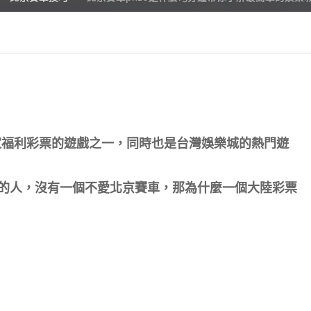
家福利彩票的遊戲之一，同時也是台灣娛樂城的熱門遊
的人，沒有一個不愛北京賽車，那為什麼一個大陸彩票