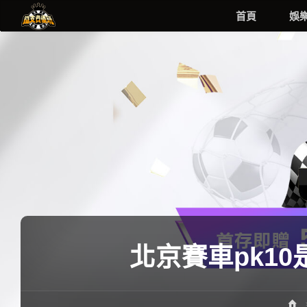
首頁
娛
Skip
娛
樂
城
to
介
紹-
content
優
質
娛
樂
城
代
理|
鐵
支
資
優
北京賽車pk1
班
H