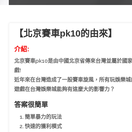
【北京賽車pk10的由來】
介紹
:
北京賽車pk10是由中國北京省傳來台灣並屬於國
戲!
近年來在台灣造成了一股賽車旋風，所有玩娛樂城
遊戲在台灣娛樂城能夠有這麼大的影響力？
答案很簡單
簡單暴力的玩法
快速的獲利模式