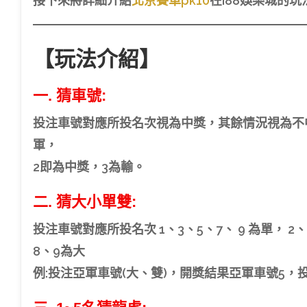
接下來將詳細介紹
北京賽車pk10
在I88娛樂城的
【玩法介紹】
一. 猜車號:
投注車號對應所投名次視為中獎，其餘情況視為不中
軍，
2即為中獎，3為輸。
二. 猜大小單雙:
投注車號對應所投名次 1、3、5、7、 9 為單， 2、
8、9為大
例:投注亞軍車號(大、雙)，開獎結果亞軍車號5