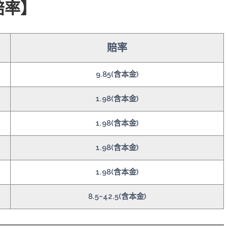
賠率】
賠率
9.85(含本金)
1.98(含本金)
1.98(含本金)
1.98(含本金)
1.98(含本金)
8.5~42.5(含本金)