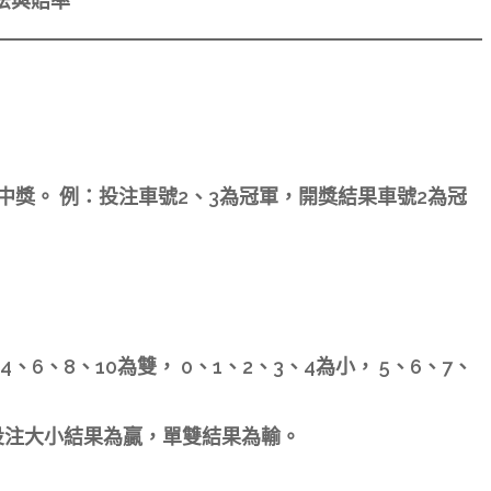
玩法與賠率
獎。 例：投注車號2、3為冠軍，開獎結果車號2為冠
4、6、8、10為雙， 0、1、2、3、4為小， 5、6、7、
，投注大小結果為贏，單雙結果為輸。