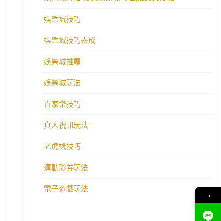
娛樂城技巧
娛樂城技巧養成
娛樂城推薦
娛樂城玩法
百家樂技巧
真人視訊玩法
老虎機技巧
運動彩券玩法
電子遊戲玩法
→