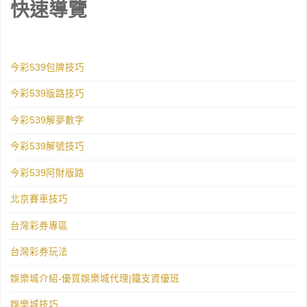
快速導覽
今彩539包牌技巧
今彩539版路技巧
今彩539解夢數字
今彩539解號技巧
今彩539阿財版路
北京賽車技巧
台灣彩券專區
台灣彩券玩法
娛樂城介紹-優質娛樂城代理|鐵支資優班
娛樂城技巧