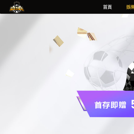
首頁
娛
Skip
娛
樂
城
to
介
紹-
content
優
質
娛
樂
城
代
理|
鐵
支
資
優
班