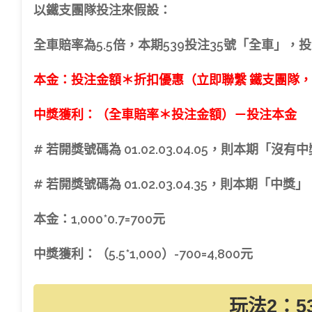
以鐵支團隊投注來假設：
全車賠率為5.5倍，本期539投注35號「全車」，投
本金：投注金額＊折扣優惠（立即聯繫 鐵支團隊，
中獎獲利：（全車賠率＊投注金額）－投注本金
# 若開獎號碼為 01.02.03.04.05，則本期「沒有
# 若開獎號碼為 01.02.03.04.35，則本期「中獎」
本金：1,000*0.7=700元
中獎獲利：（5.5*1,000）-700=4,800元
玩法2：5