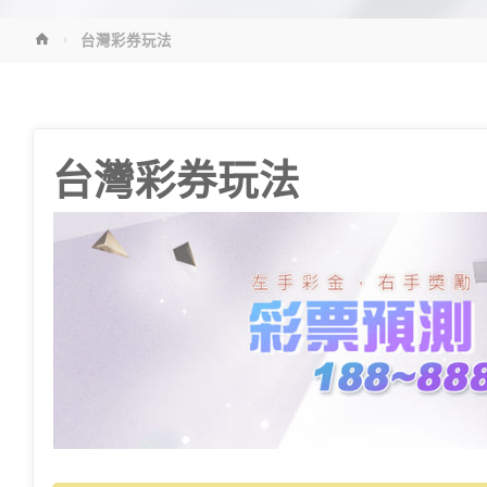
Home
台灣彩券玩法
台灣彩券玩法