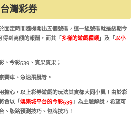
識台灣彩券
於固定時間隨機開出五個號碼，這一組號碼就是該期今
可得到高額的報酬，而其「
多樣的遊戲種類
」及「
以小
、今彩539、賓果賓果；
京賽車、急速飛艇等。
用擔心，以上彩券遊戲的玩法其實都大同小異！由於彩
將會以「
娛樂城平台的今彩539
」為主題解說，希望可
台、版路預測技巧、包牌技巧！