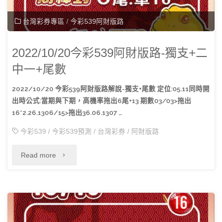
二
台灣彩券專區
/
今彩539阿財版路
中
一
2022/10/20今彩539阿財版路-獨支+二
中一+尾數
+尾
2022/10/20 今彩539阿財版路解說-獨支+尾數 定位:05.11同時開
數"
出時公式:當期與下期，高機率拖出6尾+13 期數03/03>拖出
16*2.26.1306/15>拖出36.06.1307 …
今彩539
/
今彩539預測
/
台灣彩券
/
阿財版路
"2022/10/20
Read more
今
彩
539