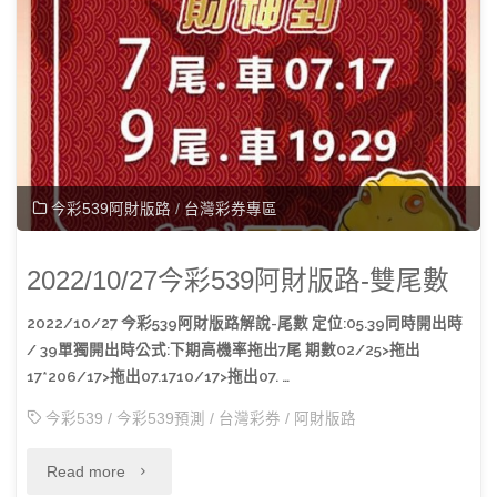
阿
財
版
路-
雙
今彩539阿財版路
/
台灣彩券專區
尾
數"
2022/10/27今彩539阿財版路-雙尾數
2022/10/27 今彩539阿財版路解說-尾數 定位:05.39同時開出時
/ 39單獨開出時公式:下期高機率拖出7尾 期數02/25>拖出
17*206/17>拖出07.1710/17>拖出07. …
今彩539
/
今彩539預測
/
台灣彩券
/
阿財版路
"2022/10/27
Read more