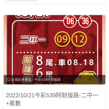
今
彩
539
阿
財
版
路-
雙
台灣彩券專區
/
今彩539阿財版路
尾
數"
2022/10/21今彩539阿財版路-二中一
+尾數