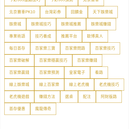
北京賽車PK10
台灣彩券
回饋金
天下娛樂城
娛樂城
娛樂城技巧
娛樂城推薦
娛樂城賺錢
專業術語
技巧養成
推薦平台
歐博真人
每日首存
百家樂三寶
百家樂問路
百家樂技巧
百家樂破解
百家樂穩贏技巧
百家樂賺錢
百家樂贏錢
百家樂預測
皇家電子
看路
線上娛樂城
線上百家樂
線上老虎機
老虎機技巧
老虎機遊戲
賺錢方法
選桌
配注
阿財版路
首存優惠
魔龍傳奇