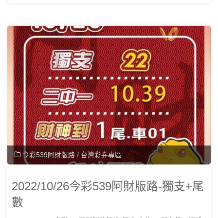
今
彩
539
阿
財
版
路-
雙
今彩539阿財版路
/
台灣彩券專區
尾
數"
2022/10/26今彩539阿財版路-獨支+尾
數