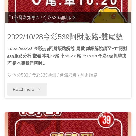
台灣彩券專區
/
今彩539阿財版路
2022/10/28今彩539阿財版路-雙尾數
2022/10/28 今彩539阿財版路解說-尾數 詳細解說請至YT”阿財
539版路分析“觀看 本期: 2尾.車02 / 0尾.車10.20 今彩539抓牌技
巧:從本期我們阿財 …
今彩539
/
今彩539預測
/
台灣彩券
/
阿財版路
"2022/10/28
Read more
今
彩
539