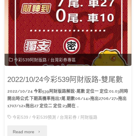
阿
財
版
路-
獨
今彩539阿財版路
/
台灣彩券專區
支
+尾
2022/10/24今彩539阿財版路-雙尾數
數"
2022/10/24 今彩539阿財版路解說-尾數 定位一 定位:01.03同時
開出時公式:下期高機率拖出7尾 期數06/14>拖出2706/27>拖出
1707/12>拖出27 定位二 定位:23開在 …
今彩539
/
今彩539預測
/
台灣彩券
/
阿財版路
"2022/10/24
Read more