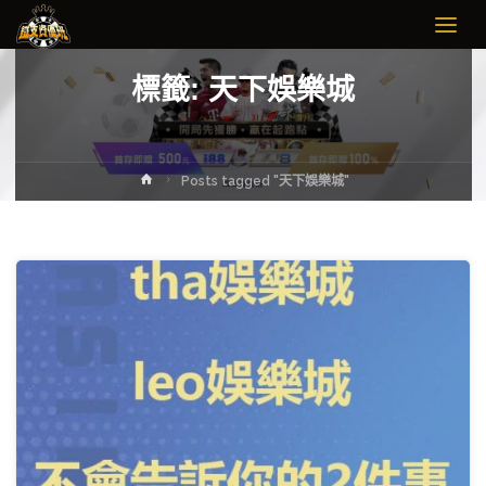
娛
樂
城
介
標籤:
天下娛樂城
紹-
優
質
娛
樂
Home
Posts tagged "天下娛樂城"
城
代
理|
鐵
支
資
優
班