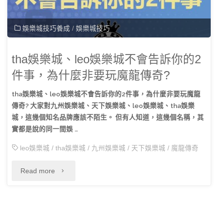
娛樂城技巧養成
/
娛樂城技巧
tha娛樂城、leo娛樂城不會告訴你的2
件事，為什麼非要玩魔龍傳奇?
tha娛樂城、leo娛樂城不會告訴你的2件事，為什麼非要玩魔龍
傳奇? 大家對九州娛樂城、天下娛樂城、leo娛樂城、tha娛樂
城，這幾個知名品牌應該不陌生。 但有人知道，這幾個名稱，其
實都是說的同一間娛 …
leo娛樂城
/
tha娛樂城
/
九州娛樂城
/
天下娛樂城
/
魔龍傳奇
"tha
Read more
娛
樂