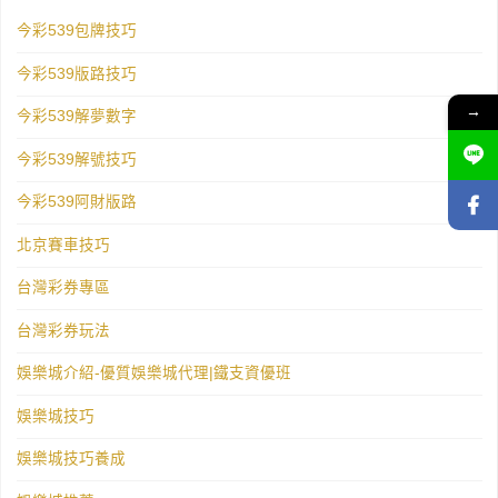
傳
今彩539包牌技巧
奇?"
今彩539版路技巧
→
今彩539解夢數字
今彩539解號技巧
今彩539阿財版路
北京賽車技巧
台灣彩券專區
台灣彩券玩法
娛樂城介紹-優質娛樂城代理|鐵支資優班
娛樂城技巧
娛樂城技巧養成