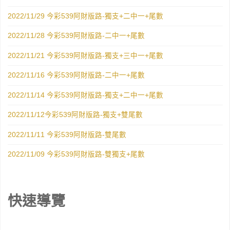
2
2022/11/29 今彩539阿財版路-獨支+二中一+尾數
件
2022/11/28 今彩539阿財版路-二中一+尾數
事，
2022/11/21 今彩539阿財版路-獨支+三中一+尾數
為
2022/11/16 今彩539阿財版路-二中一+尾數
什
2022/11/14 今彩539阿財版路-獨支+二中一+尾數
麼
2022/11/12今彩539阿財版路-獨支+雙尾數
非
2022/11/11 今彩539阿財版路-雙尾數
要
2022/11/09 今彩539阿財版路-雙獨支+尾數
玩
魔
快速導覽
龍