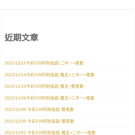
車
pk10
是
近期文章
什
麼?
2022/12/15今彩539阿財版路-二中一+尾數
3
2022/12/14今彩539阿財版路-獨支+三中一+尾數
分
2022/12/10今彩539阿財版路-獨支+雙尾數
鐘
2022/12/08今彩539阿財版路-獨支+三中一+尾數
帶
2022/12/06 今彩539阿財版路-雙尾數
你
2022/12/05 今彩539阿財版路-雙尾數
了
2022/12/02 今彩539阿財版路-獨支+二中一+尾數