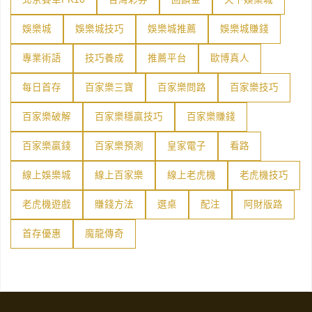
娛樂城
娛樂城技巧
娛樂城推薦
娛樂城賺錢
專業術語
技巧養成
推薦平台
歐博真人
每日首存
百家樂三寶
百家樂問路
百家樂技巧
百家樂破解
百家樂穩贏技巧
百家樂賺錢
百家樂贏錢
百家樂預測
皇家電子
看路
線上娛樂城
線上百家樂
線上老虎機
老虎機技巧
老虎機遊戲
賺錢方法
選桌
配注
阿財版路
首存優惠
魔龍傳奇