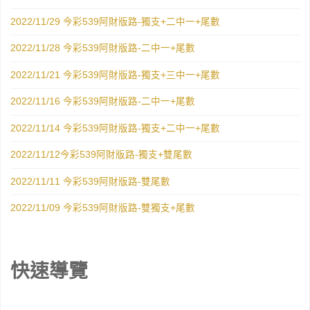
解
2022/11/29 今彩539阿財版路-獨支+二中一+尾數
最
2022/11/28 今彩539阿財版路-二中一+尾數
簡
2022/11/21 今彩539阿財版路-獨支+三中一+尾數
單
2022/11/16 今彩539阿財版路-二中一+尾數
的
2022/11/14 今彩539阿財版路-獨支+二中一+尾數
娛
2022/11/12今彩539阿財版路-獨支+雙尾數
樂
2022/11/11 今彩539阿財版路-雙尾數
城
2022/11/09 今彩539阿財版路-雙獨支+尾數
遊
戲"
快速導覽