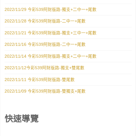
荷
2022/11/29 今彩539阿財版路-獨支+二中一+尾數
包
2022/11/28 今彩539阿財版路-二中一+尾數
賺
2022/11/21 今彩539阿財版路-獨支+三中一+尾數
滿"
2022/11/16 今彩539阿財版路-二中一+尾數
2022/11/14 今彩539阿財版路-獨支+二中一+尾數
2022/11/12今彩539阿財版路-獨支+雙尾數
2022/11/11 今彩539阿財版路-雙尾數
2022/11/09 今彩539阿財版路-雙獨支+尾數
快速導覽