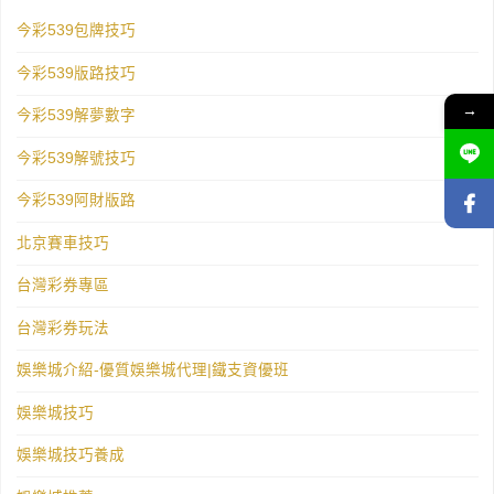
今彩539包牌技巧
今彩539版路技巧
→
今彩539解夢數字
今彩539解號技巧
今彩539阿財版路
北京賽車技巧
台灣彩券專區
台灣彩券玩法
娛樂城介紹-優質娛樂城代理|鐵支資優班
娛樂城技巧
娛樂城技巧養成