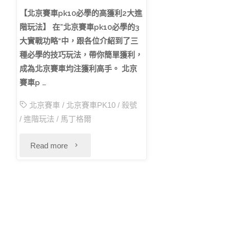
【北京賽車pk10必學的高獲利2大進
階玩法】 在”北京賽車pk10必學的3
大實戰功略“中，跟各位介紹到了三
種必學的技巧玩法，帶你簡單獲利，
成為北京賽車均注獲利高手。 北京
賽車p …
北京賽車
/
北京賽車PK10
/
殺號
/
進階玩法
/
馬丁格爾
"
Read more
[進
階
玩