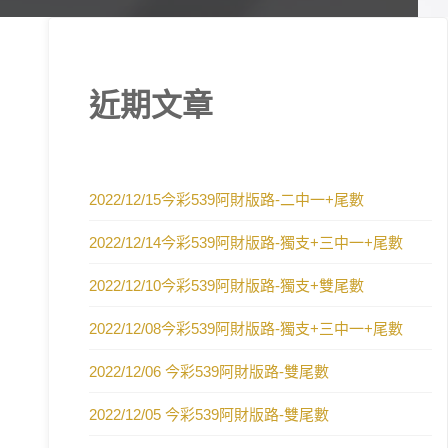
近期文章
2022/12/15今彩539阿財版路-二中一+尾數
2022/12/14今彩539阿財版路-獨支+三中一+尾數
2022/12/10今彩539阿財版路-獨支+雙尾數
2022/12/08今彩539阿財版路-獨支+三中一+尾數
2022/12/06 今彩539阿財版路-雙尾數
2022/12/05 今彩539阿財版路-雙尾數