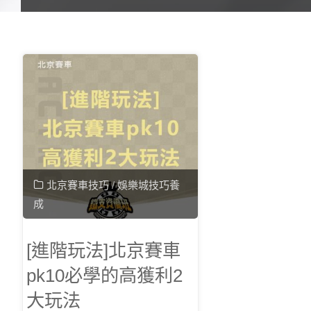
北京賽車技巧
/
娛樂城技巧養
成
[進階玩法]北京賽車
pk10必學的高獲利2
大玩法