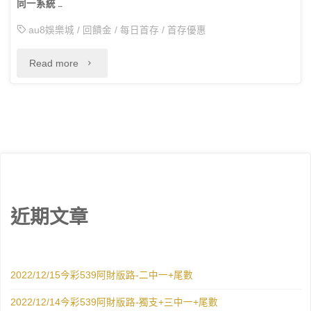
同一系統 …
續
au8娛樂城
/
回饋金
/
每日首存
/
首存優惠
存
"AU8
Read more
筆
娛
筆
樂
送
城
128"
首
次
近期文章
儲
值
2022/12/15今彩539阿財版路-二中一+尾數
就
2022/12/14今彩539阿財版路-獨支+三中一+尾數