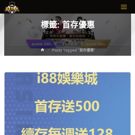
娛
樂
城
介
標籤:
首存優惠
紹-
優
質
娛
樂
Home
Posts tagged "首存優惠"
城
代
理|
鐵
支
資
優
班